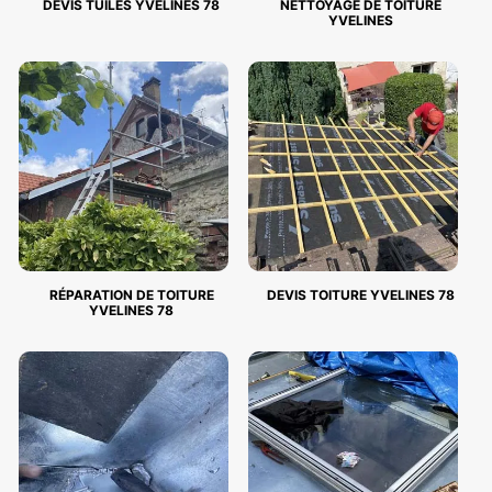
DEVIS TUILES YVELINES 78
NETTOYAGE DE TOITURE
YVELINES
RÉPARATION DE TOITURE
DEVIS TOITURE YVELINES 78
YVELINES 78