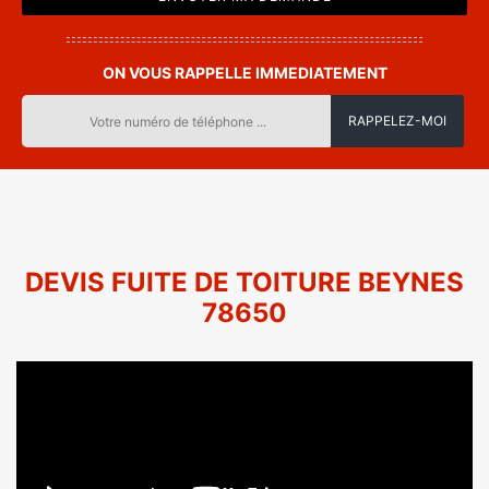
ON VOUS RAPPELLE IMMEDIATEMENT
DEVIS FUITE DE TOITURE BEYNES
78650