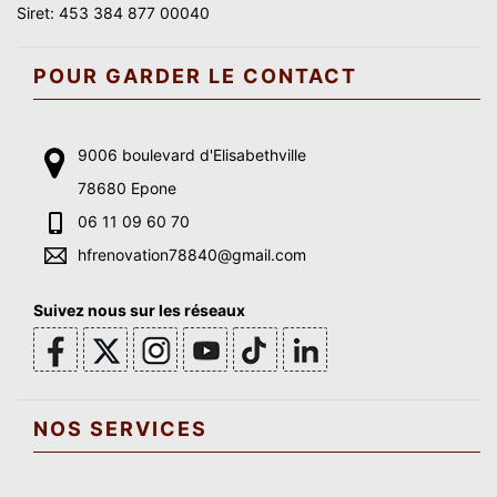
Siret: 453 384 877 00040
POUR GARDER LE CONTACT
9006 boulevard d'Elisabethville
78680 Epone
06 11 09 60 70
hfrenovation78840@gmail.com
Suivez nous sur les réseaux
NOS SERVICES