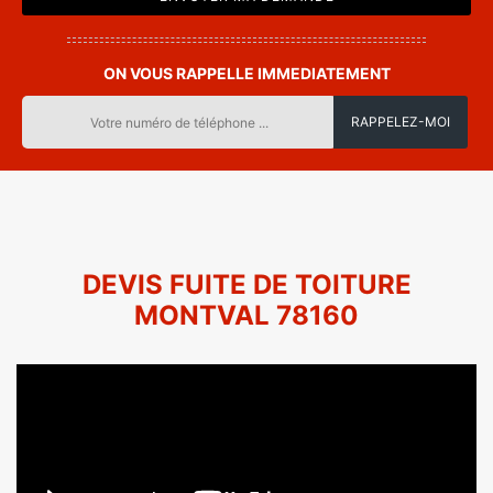
ON VOUS RAPPELLE IMMEDIATEMENT
DEVIS FUITE DE TOITURE
MONTVAL 78160