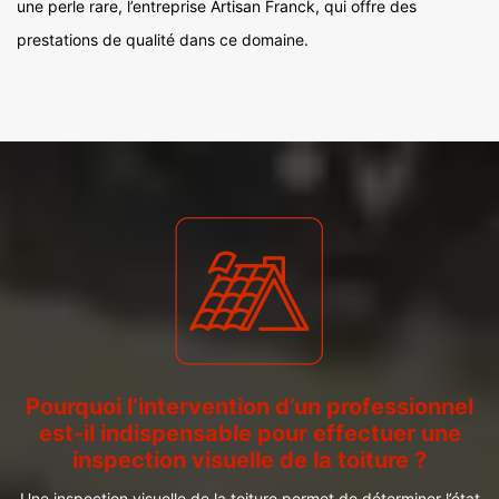
une perle rare, l’entreprise Artisan Franck, qui offre des
prestations de qualité dans ce domaine.
Pourquoi l’intervention d’un professionnel
est-il indispensable pour effectuer une
inspection visuelle de la toiture ?
Une inspection visuelle de la toiture permet de déterminer l’état