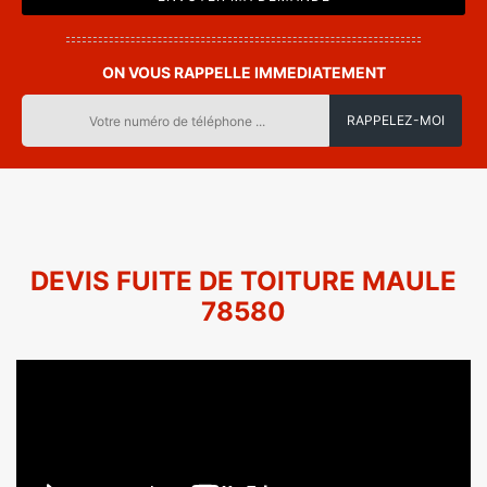
ON VOUS RAPPELLE IMMEDIATEMENT
DEVIS FUITE DE TOITURE MAULE
78580