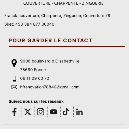
Franck couverture, Charpente, Zinguerie, Couverture 78
Siret: 453 384 877 00040
POUR GARDER LE CONTACT
9006 boulevard d'Elisabethville
78680 Epone
06 11 09 60 70
hfrenovation78840@gmail.com
Suivez nous sur les réseaux