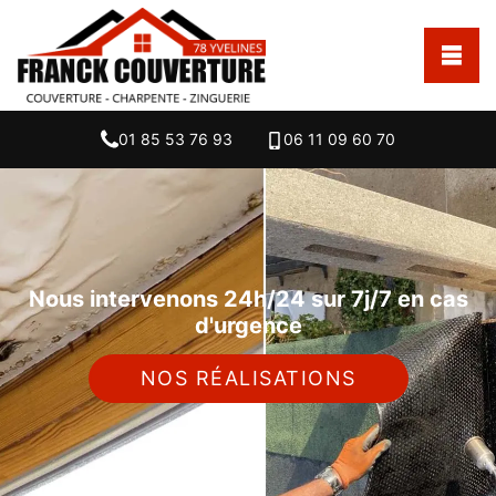
01 85 53 76 93
06 11 09 60 70
Nous intervenons 24h/24 sur 7j/7 en cas
d'urgence
NOS RÉALISATIONS