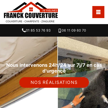
01 85 53 76 93
06 11 09 60 70
Nous intervenons 24h/24 sur 7j/7 en cas
d'urgence
NOS RÉALISATIONS