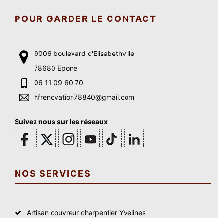
POUR GARDER LE CONTACT
9006 boulevard d'Elisabethville
78680 Epone
06 11 09 60 70
hfrenovation78840@gmail.com
Suivez nous sur les réseaux
NOS SERVICES
Artisan couvreur charpentier Yvelines