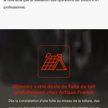
professionnel.
Obtenez votre devis de fuite de toit
gratuitement chez Artisan Franck
Dès la constatation d’une fuite au niveau de la toiture, des
mesures doivent être prises pour limiter les dégâts qui en