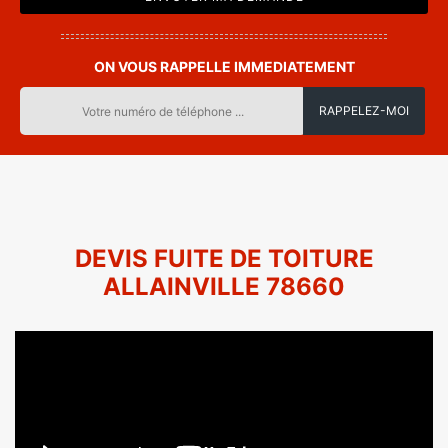
ON VOUS RAPPELLE IMMEDIATEMENT
DEVIS FUITE DE TOITURE
ALLAINVILLE 78660