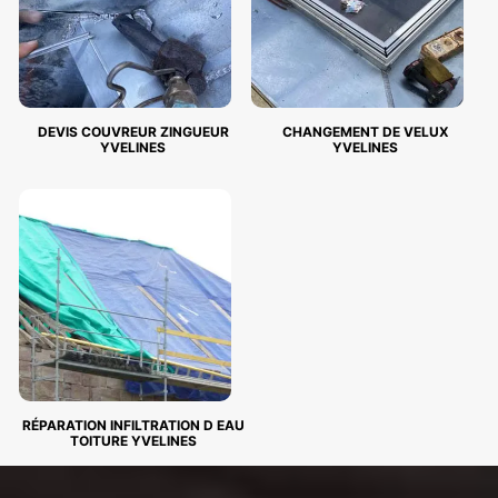
DEVIS COUVREUR ZINGUEUR
CHANGEMENT DE VELUX
YVELINES
YVELINES
RÉPARATION INFILTRATION D EAU
TOITURE YVELINES