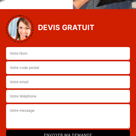
DEVIS GRATUIT