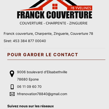
Franck couverture, Charpente, Zinguerie, Couverture 78
Siret: 453 384 877 00040
POUR GARDER LE CONTACT
9006 boulevard d'Elisabethville
78680 Epone
06 11 09 60 70
hfrenovation78840@gmail.com
Suivez nous sur les réseaux