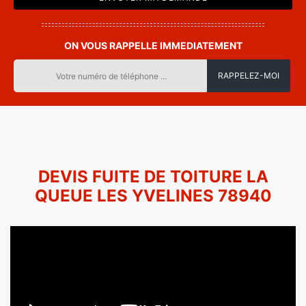
ON VOUS RAPPELLE IMMEDIATEMENT
DEVIS FUITE DE TOITURE LA
QUEUE LES YVELINES 78940