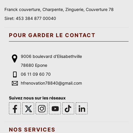
Franck couverture, Charpente, Zinguerie, Couverture 78
Siret: 453 384 877 00040
POUR GARDER LE CONTACT
9006 boulevard d'Elisabethville
78680 Epone
06 11 09 60 70
hfrenovation78840@gmail.com
Suivez nous sur les réseaux
NOS SERVICES