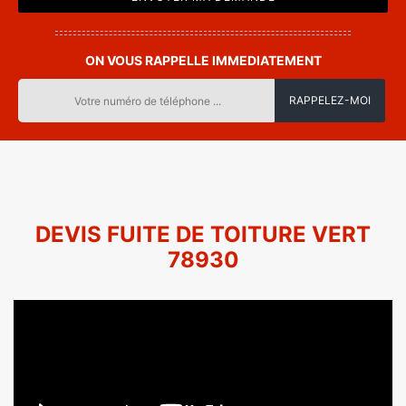
ON VOUS RAPPELLE IMMEDIATEMENT
DEVIS FUITE DE TOITURE VERT
78930