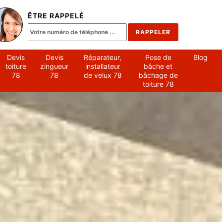
ÊTRE RAPPELÉ
Devis
Devis
Réparateur,
Pose de
Blog
toiture
zingueur
installateur
bâche et
78
78
de velux 78
bâchage de
toiture 78