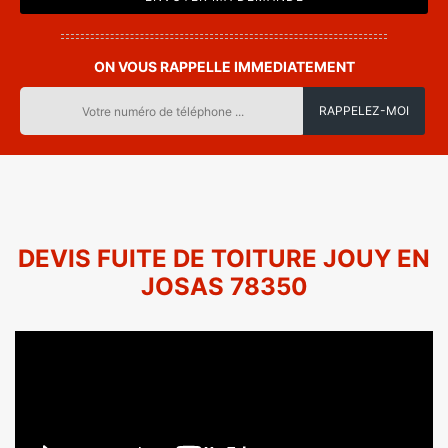
ON VOUS RAPPELLE IMMEDIATEMENT
DEVIS FUITE DE TOITURE JOUY EN
JOSAS 78350