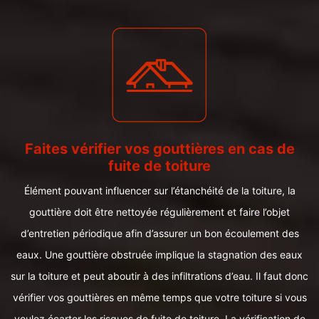
Faites vérifier vos gouttières en cas de
fuite de toiture
Élément pouvant influencer sur l’étanchéité de la toiture, la
gouttière doit être nettoyée régulièrement et faire l’objet
d’entretien périodique afin d’assurer un bon écoulement des
eaux. Une gouttière obstruée implique la stagnation des eaux
sur la toiture et peut aboutir à des infiltrations d’eau. Il faut donc
vérifier vos gouttières en même temps que votre toiture si vous
voulez écarter les risques de fuite de toiture. La vérification de