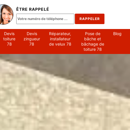
ÊTRE RAPPELÉ
Devis
Devis
Réparateur,
Pose de
Blog
toiture
zingueur
installateur
bâche et
78
78
de velux 78
bâchage de
toiture 78