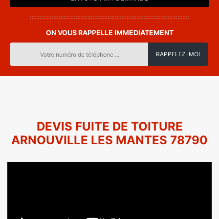
ON VOUS RAPPELLE IMMEDIATEMENT
DEVIS FUITE DE TOITURE
ARNOUVILLE LES MANTES 78790