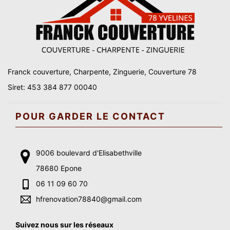
Franck couverture, Charpente, Zinguerie, Couverture 78
Siret: 453 384 877 00040
POUR GARDER LE CONTACT
9006 boulevard d'Elisabethville
78680 Epone
06 11 09 60 70
hfrenovation78840@gmail.com
Suivez nous sur les réseaux