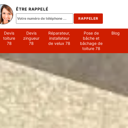
ÊTRE RAPPELÉ
Devis
Devis
Réparateur,
Pose de
Blog
toiture
zingueur
installateur
bâche et
78
78
de velux 78
bâchage de
toiture 78