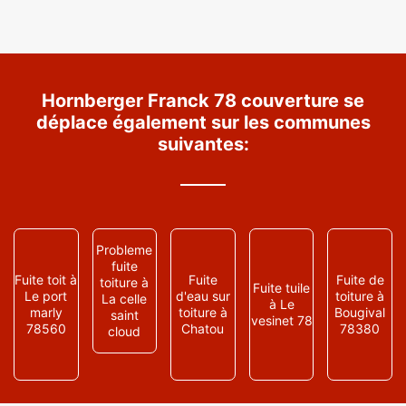
Hornberger Franck 78 couverture se
déplace également sur les communes
suivantes:
Probleme
fuite
Fuite toit à
Fuite
Fuite de
toiture à
Fuite tuile
Le port
d'eau sur
toiture à
La celle
à Le
marly
toiture à
Bougival
saint
vesinet 78
78560
Chatou
78380
cloud