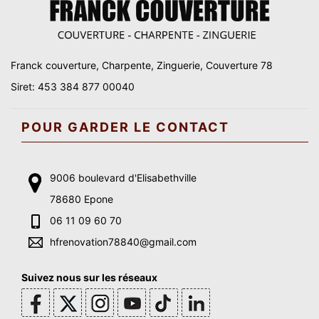
Franck couverture, Charpente, Zinguerie, Couverture 78
Siret: 453 384 877 00040
POUR GARDER LE CONTACT
9006 boulevard d'Elisabethville
78680 Epone
06 11 09 60 70
hfrenovation78840@gmail.com
Suivez nous sur les réseaux