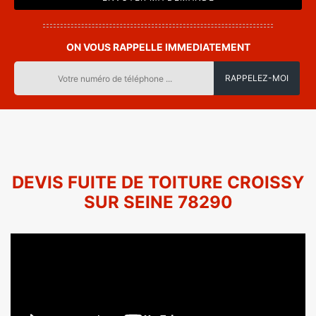
ON VOUS RAPPELLE IMMEDIATEMENT
DEVIS FUITE DE TOITURE CROISSY
SUR SEINE 78290