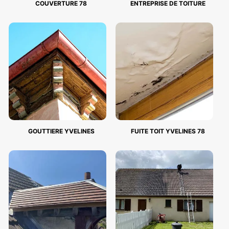
COUVERTURE 78
ENTREPRISE DE TOITURE
GOUTTIERE YVELINES
FUITE TOIT YVELINES 78