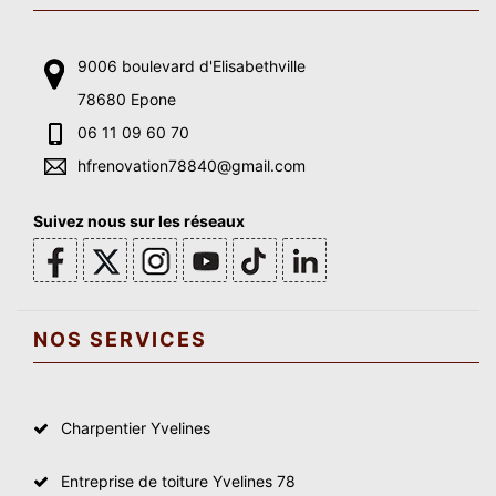
9006 boulevard d'Elisabethville
78680 Epone
06 11 09 60 70
hfrenovation78840@gmail.com
Suivez nous sur les réseaux
NOS SERVICES
Charpentier Yvelines
Entreprise de toiture Yvelines 78