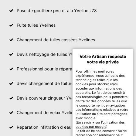
Pose de gouttiere pvc et alu Yvelines 78
Fuite tuiles Yvelines
Changement de tuiles cassées Yvelines
Devis nettoyage de tuiles Yvelines
Votre Artisan respecte
votre vie privée
Professionnel pour le réparation de toit Yvelines
Pour offrir les meilleures
expériences, nous utilisons des
technologies telles que les
devis changement de toiture Yvelines
cookies pour stocker et/ou
accéder aux informations des
appareils. Le fait de consentir à
ces technologies nous permettra
Devis couvreur zingueur Yvelines
de traiter des données telles que
le comportement de navigation.
Les informations relatives à votre
Changement de velux Yvelines
utilisation du site sont partagées
avec Google.
(
En savoir + sur l'utilisation des
Réparation infiltration d eau toiture Yvelines
cookies par google
)
Le fait de ne pas consentir ou de
retirer son consentement peut