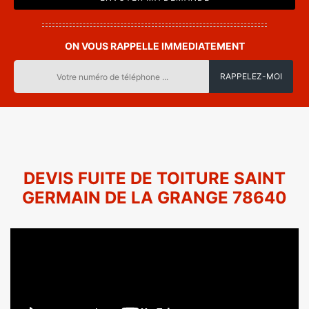
ON VOUS RAPPELLE IMMEDIATEMENT
DEVIS FUITE DE TOITURE SAINT
GERMAIN DE LA GRANGE 78640