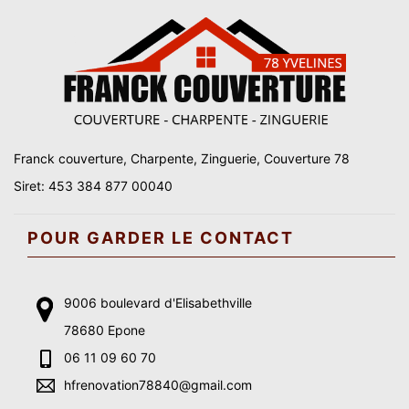
Franck couverture, Charpente, Zinguerie, Couverture 78
Siret: 453 384 877 00040
POUR GARDER LE CONTACT
9006 boulevard d'Elisabethville
78680 Epone
06 11 09 60 70
hfrenovation78840@gmail.com