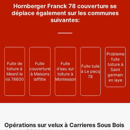
Hornberger Franck 78 couverture se
déplace également sur les communes
suivantes:
Probleme
fuite
Fuite de
Fuite
Fuite
toiture à
Fuite tuile
toiture à
couverture
d'eau sur
Saint
à Le pecq
Mesnil le
à Maisons
toiture à
germain
78
roi 78600
laffitte
Montesson
en laye
Opérations sur velux à Carrieres Sous Bois