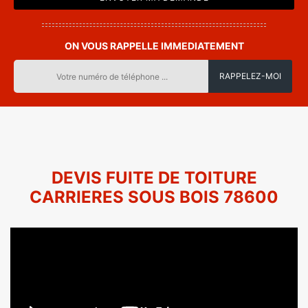
ON VOUS RAPPELLE IMMEDIATEMENT
DEVIS FUITE DE TOITURE
CARRIERES SOUS BOIS 78600