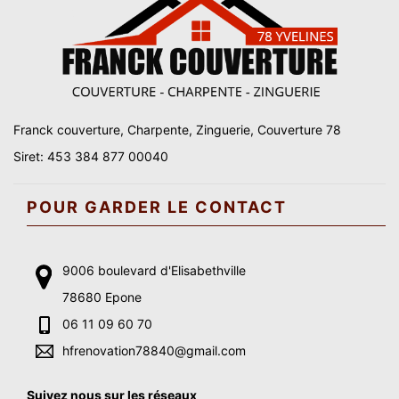
Franck couverture, Charpente, Zinguerie, Couverture 78
Siret: 453 384 877 00040
POUR GARDER LE CONTACT
9006 boulevard d'Elisabethville
78680 Epone
06 11 09 60 70
hfrenovation78840@gmail.com
Suivez nous sur les réseaux