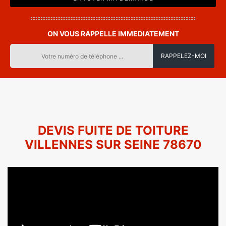
ON VOUS RAPPELLE IMMEDIATEMENT
DEVIS FUITE DE TOITURE
VILLENNES SUR SEINE 78670