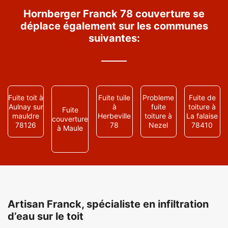
Hornberger Franck 78 couverture se
déplace également sur les communes
suivantes:
Fuite toit à
Fuite tuile
Probleme
Fuite de
Aulnay sur
à
fuite
toiture à
Fuite
mauldre
Herbeville
toiture à
La falaise
couverture
78126
78
Nezel
78410
à Maule
Artisan Franck, spécialiste en infiltration
d’eau sur le toit