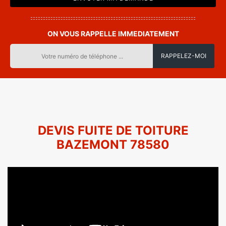
ON VOUS RAPPELLE IMMEDIATEMENT
DEVIS FUITE DE TOITURE
BAZEMONT 78580