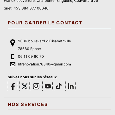
Franck couverture, Charpente, Zinguerie, Couverture 78
Siret: 453 384 877 00040
POUR GARDER LE CONTACT
9006 boulevard d'Elisabethville
78680 Epone
06 11 09 60 70
hfrenovation78840@gmail.com
Suivez nous sur les réseaux
NOS SERVICES