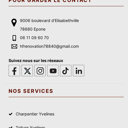
POUR GARDER LE CONTACT
9006 boulevard d'Elisabethville
78680 Epone
06 11 09 60 70
hfrenovation78840@gmail.com
Suivez nous sur les réseaux
NOS SERVICES
Charpentier Yvelines
Toiture Yvelines