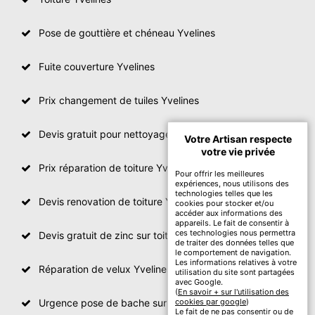
Pose de gouttière et chéneau Yvelines
Fuite couverture Yvelines
Prix changement de tuiles Yvelines
Devis gratuit pour nettoyage toiture Yvelines
Votre Artisan respecte
votre vie privée
Prix réparation de toiture Yvelines
Pour offrir les meilleures
expériences, nous utilisons des
technologies telles que les
Devis renovation de toiture Yvelines
cookies pour stocker et/ou
accéder aux informations des
appareils. Le fait de consentir à
ces technologies nous permettra
Devis gratuit de zinc sur toiture
de traiter des données telles que
le comportement de navigation.
Les informations relatives à votre
Réparation de velux Yvelines
utilisation du site sont partagées
avec Google.
(
En savoir + sur l'utilisation des
Urgence pose de bache sur toiture Yvelines
cookies par google
)
Le fait de ne pas consentir ou de