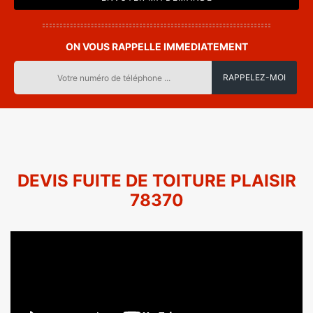
ON VOUS RAPPELLE IMMEDIATEMENT
DEVIS FUITE DE TOITURE PLAISIR
78370