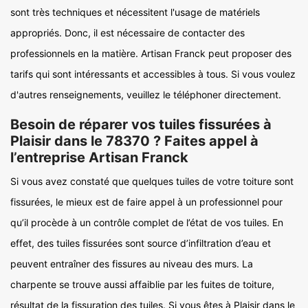
sont très techniques et nécessitent l'usage de matériels
appropriés. Donc, il est nécessaire de contacter des
professionnels en la matière. Artisan Franck peut proposer des
tarifs qui sont intéressants et accessibles à tous. Si vous voulez
d'autres renseignements, veuillez le téléphoner directement.
Besoin de réparer vos tuiles fissurées à
Plaisir dans le 78370 ? Faites appel à
l’entreprise Artisan Franck
Si vous avez constaté que quelques tuiles de votre toiture sont
fissurées, le mieux est de faire appel à un professionnel pour
qu’il procède à un contrôle complet de l’état de vos tuiles. En
effet, des tuiles fissurées sont source d’infiltration d’eau et
peuvent entraîner des fissures au niveau des murs. La
charpente se trouve aussi affaiblie par les fuites de toiture,
résultat de la fissuration des tuiles. Si vous êtes à Plaisir dans le