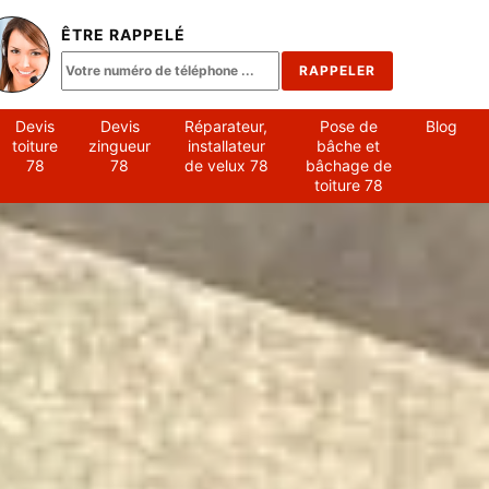
ÊTRE RAPPELÉ
Devis
Devis
Réparateur,
Pose de
Blog
toiture
zingueur
installateur
bâche et
78
78
de velux 78
bâchage de
toiture 78