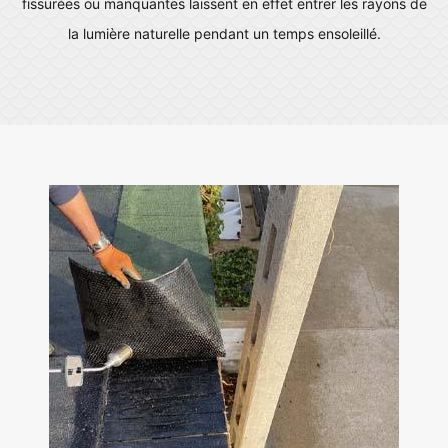
fissurées ou manquantes laissent en effet entrer les rayons de
la lumière naturelle pendant un temps ensoleillé.