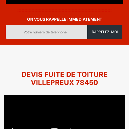
ON VOUS RAPPELLE IMMEDIATEMENT
DEVIS FUITE DE TOITURE
VILLEPREUX 78450