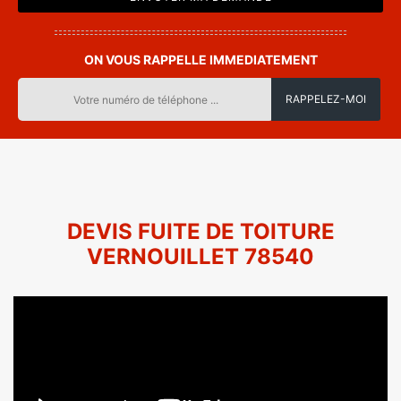
ON VOUS RAPPELLE IMMEDIATEMENT
DEVIS FUITE DE TOITURE
VERNOUILLET 78540