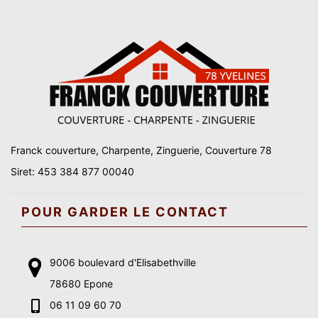
Franck couverture, Charpente, Zinguerie, Couverture 78
Siret: 453 384 877 00040
POUR GARDER LE CONTACT
9006 boulevard d'Elisabethville
78680 Epone
06 11 09 60 70