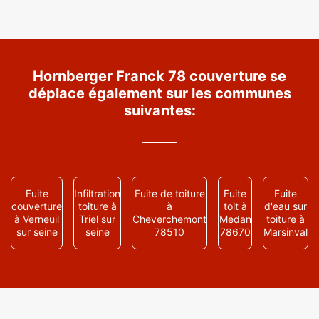
Hornberger Franck 78 couverture se
déplace également sur les communes
suivantes:
Fuite
Infiltration
Fuite de toiture
Fuite
Fuite
couverture
toiture à
à
toit à
d'eau sur
à Verneuil
Triel sur
Cheverchemont
Medan
toiture à
sur seine
seine
78510
78670
Marsinval