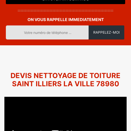
ON VOUS RAPPELLE IMMEDIATEMENT
DEVIS NETTOYAGE DE TOITURE
SAINT ILLIERS LA VILLE 78980