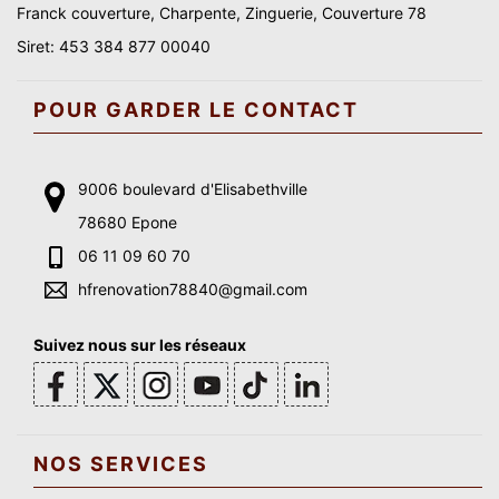
Franck couverture, Charpente, Zinguerie, Couverture 78
Siret: 453 384 877 00040
POUR GARDER LE CONTACT
9006 boulevard d'Elisabethville
78680 Epone
06 11 09 60 70
hfrenovation78840@gmail.com
Suivez nous sur les réseaux
NOS SERVICES