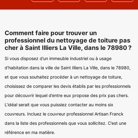
Comment faire pour trouver un
professionnel du nettoyage de toiture pas
cher à Saint Illiers La Ville, dans le 78980 ?
Si vous disposez d’un immeuble industriel ou à usage
d’habitation dans la ville de Saint Illiers La Ville, dans le 78980,
et que vous souhaitez procéder à un nettoyage de toiture,
choisissez de comparer les devis établis par les professionnels
pour découvrir lequel d’entre eux propose des prix pas chers.
L’idéal serait que vous puissiez contacter au moins six
couvreurs. Incluez le couvreur professionnel Artisan Franck
dans la liste des professionnels que vous sollicitez. C’est une
référence en ma matière.