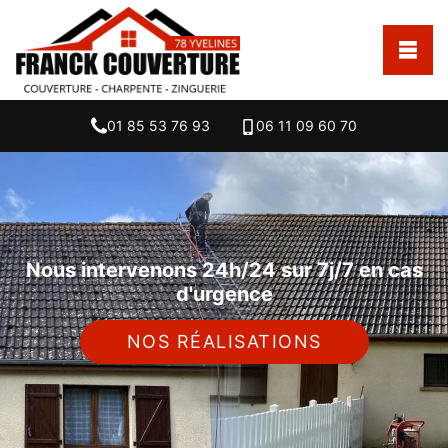
01 85 53 76 93
06 11 09 60 70
Nous intervenons 24h/24 sur 7j/7 en cas
d'urgence
NOS RÉALISATIONS