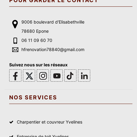
POUR GARDER LE CONTACT
9006 boulevard d'Elisabethville
78680 Epone
06 11 09 60 70
hfrenovation78840@gmail.com
Suivez nous sur les réseaux
NOS SERVICES
Charpentier et couvreur Yvelines
Entreprise de toit Yvelines