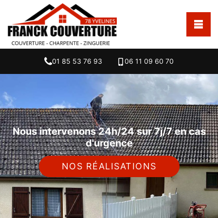
01 85 53 76 93
06 11 09 60 70
Nous intervenons 24h/24 sur 7j/7 en cas
d'urgence
NOS RÉALISATIONS