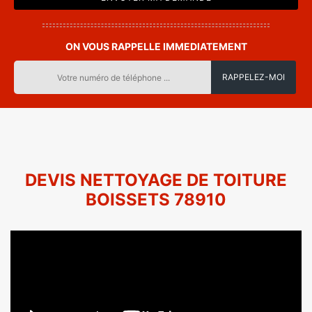
ON VOUS RAPPELLE IMMEDIATEMENT
DEVIS NETTOYAGE DE TOITURE
BOISSETS 78910