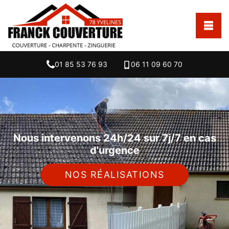
01 85 53 76 93
06 11 09 60 70
Nous intervenons 24h/24 sur 7j/7 en cas
d'urgence
NOS RÉALISATIONS