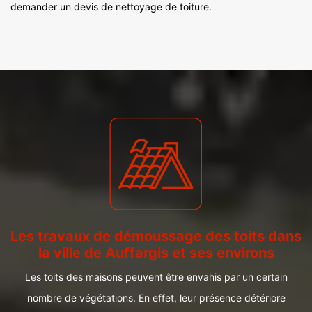
demander un devis de nettoyage de toiture.
Les travaux de démoussage des toits dans
la ville de Auffargis et ses environs
Les toits des maisons peuvent être envahis par un certain
nombre de végétations. En effet, leur présence détériore