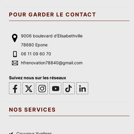
POUR GARDER LE CONTACT
9006 boulevard d'Elisabethville
78680 Epone
06 11 09 60 70
hfrenovation78840@gmail.com
Suivez nous sur les réseaux
NOS SERVICES
Couvreur Yvelines