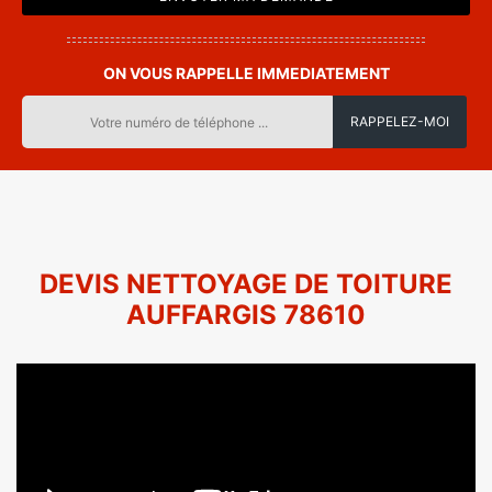
ON VOUS RAPPELLE IMMEDIATEMENT
DEVIS NETTOYAGE DE TOITURE
AUFFARGIS 78610