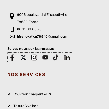
9006 boulevard d'Elisabethville
78680 Epone
06 11 09 60 70
hfrenovation78840@gmail.com
Suivez nous sur les réseaux
NOS SERVICES
Couvreur charpentier 78
Toiture Yvelines