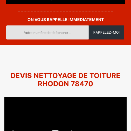
ON VOUS RAPPELLE IMMEDIATEMENT
DEVIS NETTOYAGE DE TOITURE
RHODON 78470