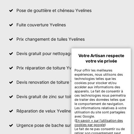
Pose de gouttière et chéneau Yvelines
Fuite couverture Yvelines
Prix changement de tuiles Yvelines
Devis gratuit pour nettoyage toiture Yvelines
Votre Artisan respecte
votre vie privée
Prix réparation de toiture Yvelines
Pour offrir les meilleures
expériences, nous utilisons des
technologies telles que les
Devis renovation de toiture Yvelines
cookies pour stocker et/ou
accéder aux informations des
appareils. Le fait de consentir à
ces technologies nous permettra
Devis gratuit de zinc sur toiture
de traiter des données telles que
le comportement de navigation.
Les informations relatives à votre
Réparation de velux Yvelines
utilisation du site sont partagées
avec Google.
(
En savoir + sur l'utilisation des
Urgence pose de bache sur toiture Yvelines
cookies par google
)
Le fait de ne pas consentir ou de
retirer son consentement peut