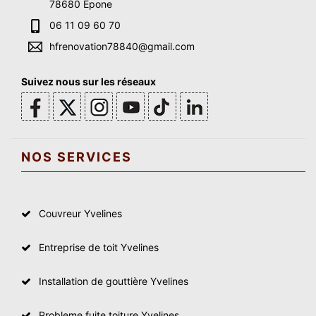
78680 Epone
06 11 09 60 70
hfrenovation78840@gmail.com
Suivez nous sur les réseaux
NOS SERVICES
Couvreur Yvelines
Entreprise de toit Yvelines
Installation de gouttière Yvelines
Probleme fuite toiture Yvelines