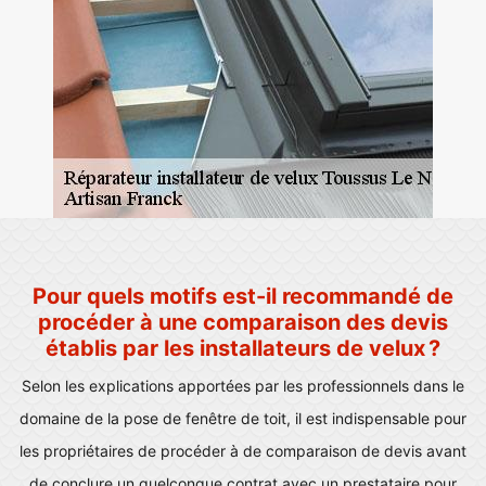
Pour quels motifs est-il recommandé de
procéder à une comparaison des devis
établis par les installateurs de velux ?
Selon les explications apportées par les professionnels dans le
domaine de la pose de fenêtre de toit, il est indispensable pour
les propriétaires de procéder à de comparaison de devis avant
de conclure un quelconque contrat avec un prestataire pour