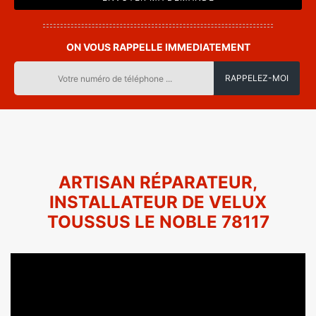
ON VOUS RAPPELLE IMMEDIATEMENT
ARTISAN RÉPARATEUR,
INSTALLATEUR DE VELUX
TOUSSUS LE NOBLE 78117