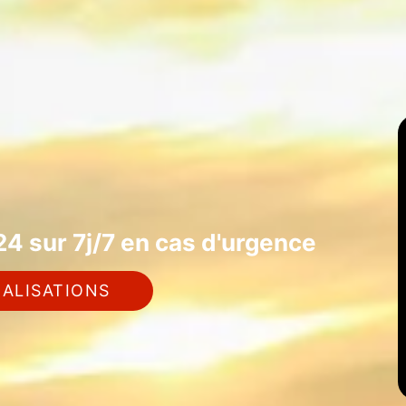
4 sur 7j/7 en cas d'urgence
ALISATIONS