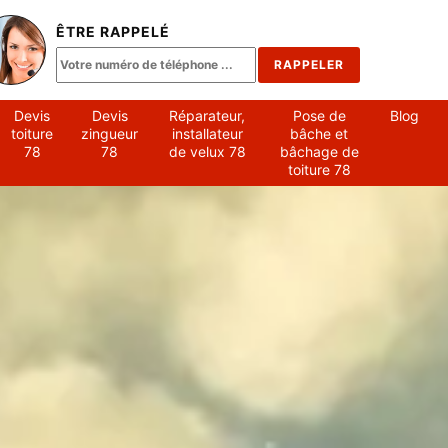
ÊTRE RAPPELÉ
Devis
Devis
Réparateur,
Pose de
Blog
toiture
zingueur
installateur
bâche et
78
78
de velux 78
bâchage de
toiture 78