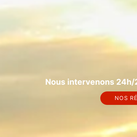
Nous intervenons 24h/2
NOS RÉ