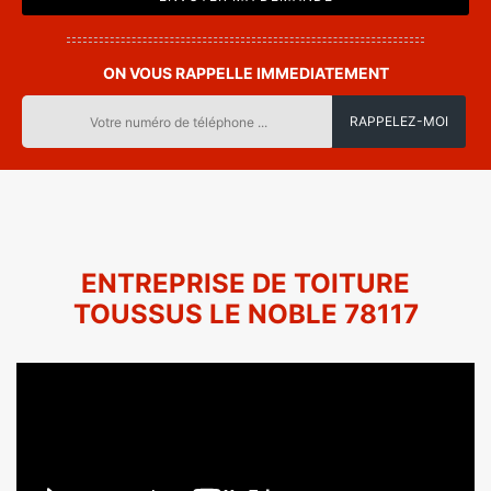
ON VOUS RAPPELLE IMMEDIATEMENT
ENTREPRISE DE TOITURE
TOUSSUS LE NOBLE 78117