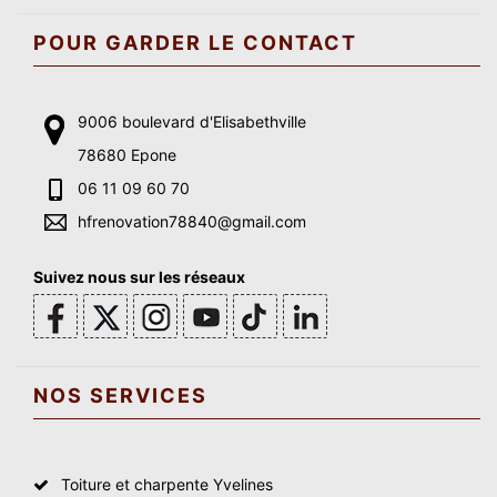
POUR GARDER LE CONTACT
9006 boulevard d'Elisabethville
78680 Epone
06 11 09 60 70
hfrenovation78840@gmail.com
Suivez nous sur les réseaux
NOS SERVICES
Toiture et charpente Yvelines