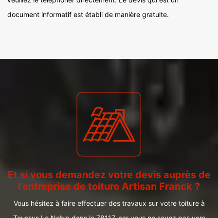
document informatif est établi de manière gratuite.
Et si vous demandez votre devis auprès de
l’entreprise de toiture Artisan Franck ?
Vous hésitez à faire effectuer des travaux sur votre toiture à
Toussus Le Noble dans le 78117, car vous ne savez pas vers