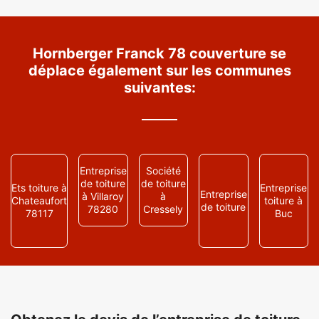
Hornberger Franck 78 couverture se
déplace également sur les communes
suivantes:
Entreprise
Société
de toiture
de toiture
Ets toiture à
Entreprise
Entreprise
à Villaroy
à
Chateaufort
toiture à
de toiture
78280
Cressely
78117
Buc