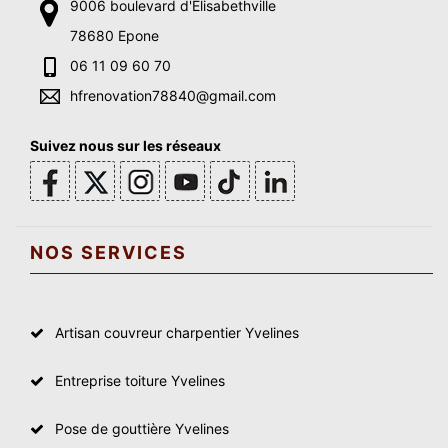
9006 boulevard d'Elisabethville
78680 Epone
06 11 09 60 70
hfrenovation78840@gmail.com
Suivez nous sur les réseaux
NOS SERVICES
Artisan couvreur charpentier Yvelines
Entreprise toiture Yvelines
Pose de gouttière Yvelines