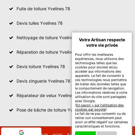
Fuite de toiture Yvelines 78
Devis tuiles Yvelines 78
Nettoyage de toiture Yvelines
Votre Artisan respecte
votre vie privée
Réparation de toiture Yvelines 78
Pour offrir les meilleures
expériences, nous utilisons des
technologies telles que les
Devis toiture Yvelines 78
cookies pour stocker et/ou
accéder aux informations des
appareils. Le fait de consentir à
ces technologies nous permettra
Devis zinguerie Yvelines 78
de traiter des données telles que
le comportement de navigation.
Les informations relatives à votre
Réparateur de velux Yvelines 78
utilisation du site sont partagées
avec Google.
(
En savoir + sur l'utilisation des
Pose de bâche de toiture Yvelines 78
cookies par google
)
Le fait de ne pas consentir ou de
retirer son consentement peut
avoir un effet négatif sur certaines
caractéristiques et fonctions.