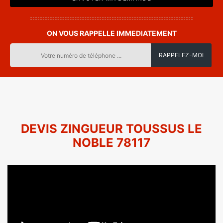
ON VOUS RAPPELLE IMMEDIATEMENT
DEVIS ZINGUEUR TOUSSUS LE
NOBLE 78117