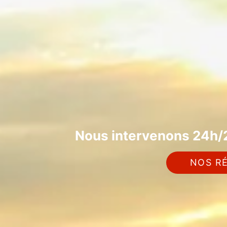
Nous intervenons 24h/2
NOS RÉ