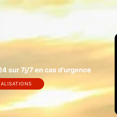
4 sur 7j/7 en cas d'urgence
ALISATIONS