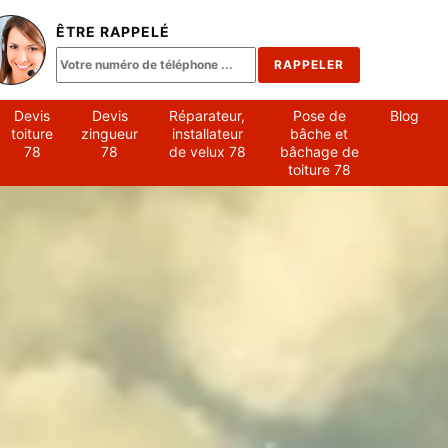
ÊTRE RAPPELÉ
Devis
Devis
Réparateur,
Pose de
Blog
toiture
zingueur
installateur
bâche et
78
78
de velux 78
bâchage de
toiture 78