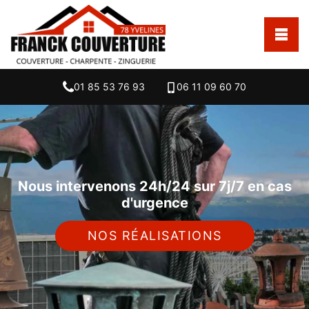
01 85 53 76 93
06 11 09 60 70
Nous intervenons 24h/24 sur 7j/7 en cas
d'urgence
NOS RÉALISATIONS