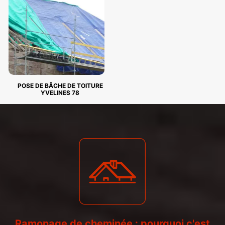
POSE DE BÂCHE DE TOITURE
YVELINES 78
Ramonage de cheminée : pourquoi c'est