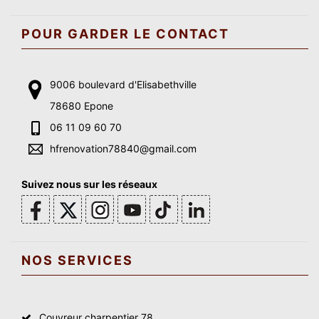
POUR GARDER LE CONTACT
9006 boulevard d'Elisabethville
78680 Epone
06 11 09 60 70
hfrenovation78840@gmail.com
Suivez nous sur les réseaux
NOS SERVICES
Couvreur charpentier 78