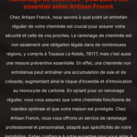
essentiel selon Artisan Franck
Chez Artisan Franck, nous savons à quel point un entretien
régulier de votre cheminée est crucial pour assurer votre
sécurité et celle de vos proches. Le ramonage de cheminée est
non seulement une obligation légale dans de nombreuses
régions, y compris à Toussus Le Noble, 78117, mais c'est aussi
une mesure préventive essentielle. En effet, une cheminée non
entretenue peut entraîner une accumulation de suie et de
créosote, augmentant ainsi le risque d'incendie et d'intoxication
au monoxyde de carbone. En optant pour un ramonage
régulier, vous vous assurez que votre cheminée fonctionne de
manière optimale et que votre maison est protégée. Chez
Artisan Franck, nous vous offrons un service de ramonage
professionnel et personnalisé, adapté aux spécificités de votre
installation. Faites confiance à notre expertise pour vous aider à