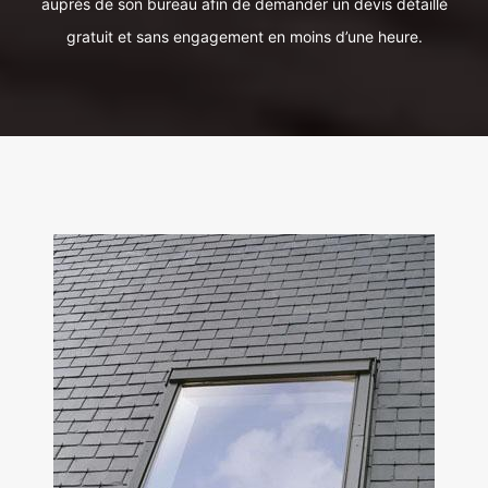
auprès de son bureau afin de demander un devis détaillé
gratuit et sans engagement en moins d’une heure.