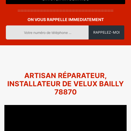
ON VOUS RAPPELLE IMMEDIATEMENT
ARTISAN RÉPARATEUR,
INSTALLATEUR DE VELUX BAILLY
78870