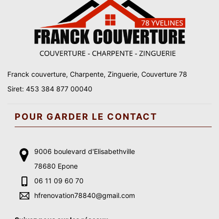
Franck couverture, Charpente, Zinguerie, Couverture 78
Siret: 453 384 877 00040
POUR GARDER LE CONTACT
9006 boulevard d'Elisabethville
78680 Epone
06 11 09 60 70
hfrenovation78840@gmail.com