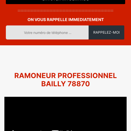
ON VOUS RAPPELLE IMMEDIATEMENT
RAMONEUR PROFESSIONNEL
BAILLY 78870