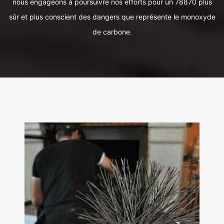
nous engageons à poursuivre nos efforts pour un 78870 plus
sûr et plus conscient des dangers que représente le monoxyde
de carbone.