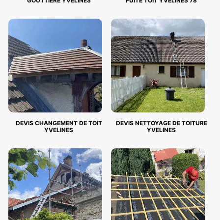
GOUTTIERE YVELINES
FUITE TOIT YVELINES 78
DEVIS CHANGEMENT DE TOIT
DEVIS NETTOYAGE DE TOITURE
YVELINES
YVELINES