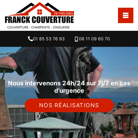
01 85 53 76 93
06 11 09 60 70
Nous intervenons 24h/24 sur 7j/7 en cas
d'urgence
NOS RÉALISATIONS