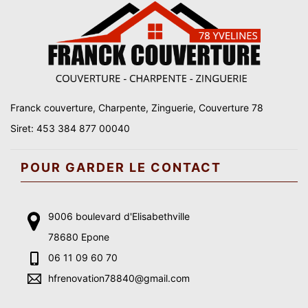
Franck couverture, Charpente, Zinguerie, Couverture 78
Siret: 453 384 877 00040
POUR GARDER LE CONTACT
9006 boulevard d'Elisabethville
78680 Epone
06 11 09 60 70
hfrenovation78840@gmail.com