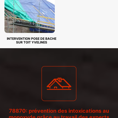
INTERVENTION POSE DE BACHE
SUR TOIT YVELINES
78870: prévention des intoxications au
monoxyde grâce au travail des experts