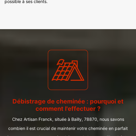
possible à ses clients.
Débistrage de cheminée : pourquoi et
comment l'effectuer ?
Chez Artisan Franck, située à Bailly, 78870, nous savons
combien il est crucial de maintenir votre cheminée en parfait