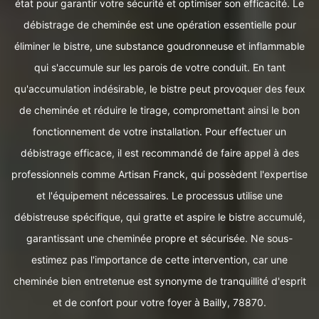
état pour garantir votre sécurité et optimiser son efficacité. Le
débistrage de cheminée est une opération essentielle pour
éliminer le bistre, une substance goudronneuse et inflammable
qui s'accumule sur les parois de votre conduit. En tant
qu'accumulation indésirable, le bistre peut provoquer des feux
de cheminée et réduire le tirage, compromettant ainsi le bon
fonctionnement de votre installation. Pour effectuer un
débistrage efficace, il est recommandé de faire appel à des
professionnels comme Artisan Franck, qui possèdent l'expertise
et l'équipement nécessaires. Le processus utilise une
débistreuse spécifique, qui gratte et aspire le bistre accumulé,
garantissant une cheminée propre et sécurisée. Ne sous-
estimez pas l'importance de cette intervention, car une
cheminée bien entretenue est synonyme de tranquillité d'esprit
et de confort pour votre foyer à Bailly, 78870.