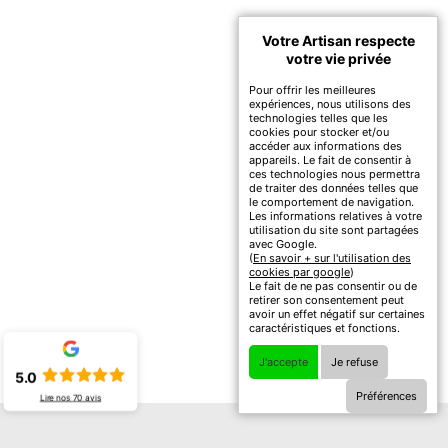
Votre Artisan respecte
votre vie privée
Pour offrir les meilleures
expériences, nous utilisons des
technologies telles que les
cookies pour stocker et/ou
accéder aux informations des
appareils. Le fait de consentir à
ces technologies nous permettra
de traiter des données telles que
le comportement de navigation.
Les informations relatives à votre
utilisation du site sont partagées
avec Google.
(
En savoir + sur l'utilisation des
cookies par google
)
Le fait de ne pas consentir ou de
retirer son consentement peut
avoir un effet négatif sur certaines
caractéristiques et fonctions.
J'accepte
Je refuse
5.0
Préférences
Lire nos
70
avis