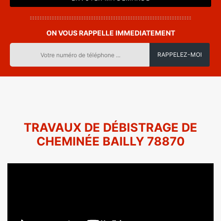
ON VOUS RAPPELLE IMMEDIATEMENT
TRAVAUX DE DÉBISTRAGE DE
CHEMINÉE BAILLY 78870