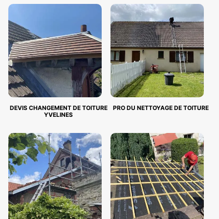
DEVIS CHANGEMENT DE TOITURE
PRO DU NETTOYAGE DE TOITURE
YVELINES