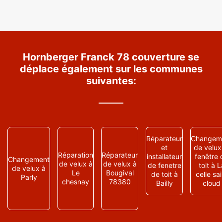
Hornberger Franck 78 couverture se
déplace également sur les communes
suivantes:
Réparateur
Changem
et
de velux
Réparation
Réparateur
installateur
fenêtre 
Changement
de velux à
de velux à
de fenetre
toit à L
de velux à
Le
Bougival
de toit à
celle sai
Parly
chesnay
78380
Bailly
cloud