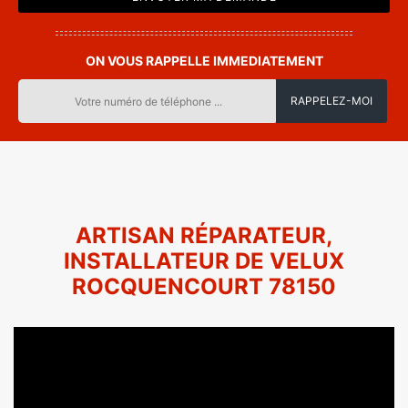
ON VOUS RAPPELLE IMMEDIATEMENT
ARTISAN RÉPARATEUR,
INSTALLATEUR DE VELUX
ROCQUENCOURT 78150