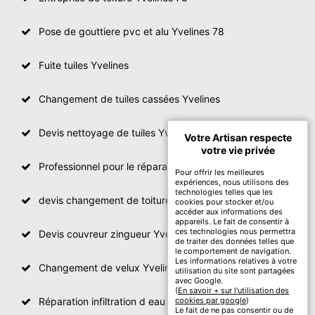
Pose de gouttiere pvc et alu Yvelines 78
Fuite tuiles Yvelines
Changement de tuiles cassées Yvelines
Devis nettoyage de tuiles Yvelines
Votre Artisan respecte
votre vie privée
Professionnel pour le réparation de toit Yvelines
Pour offrir les meilleures
expériences, nous utilisons des
technologies telles que les
devis changement de toiture Yvelines
cookies pour stocker et/ou
accéder aux informations des
appareils. Le fait de consentir à
ces technologies nous permettra
Devis couvreur zingueur Yvelines
de traiter des données telles que
le comportement de navigation.
Les informations relatives à votre
Changement de velux Yvelines
utilisation du site sont partagées
avec Google.
(
En savoir + sur l'utilisation des
Réparation infiltration d eau toiture Yvelines
cookies par google
)
Le fait de ne pas consentir ou de