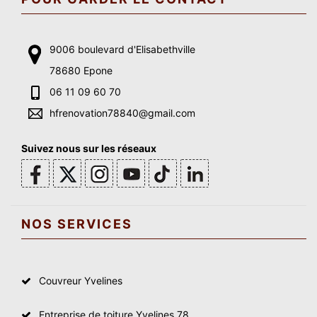
9006 boulevard d'Elisabethville
78680 Epone
06 11 09 60 70
hfrenovation78840@gmail.com
Suivez nous sur les réseaux
NOS SERVICES
Couvreur Yvelines
Entreprise de toiture Yvelines 78