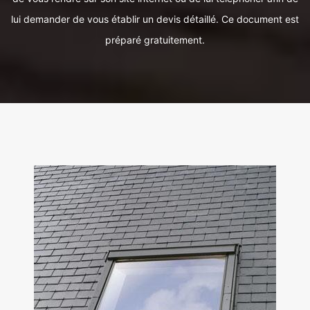
lui demander de vous établir un devis détaillé. Ce document est
préparé gratuitement.