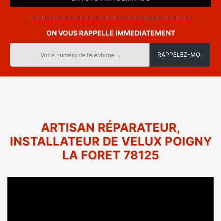
ON VOUS RAPPELLE IMMEDIATEMENT
ARTISAN RÉPARATEUR,
INSTALLATEUR DE VELUX POIGNY
LA FORET 78125