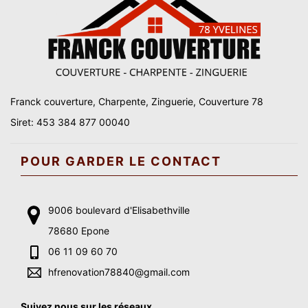
Franck couverture, Charpente, Zinguerie, Couverture 78
Siret: 453 384 877 00040
POUR GARDER LE CONTACT
9006 boulevard d'Elisabethville
78680 Epone
06 11 09 60 70
hfrenovation78840@gmail.com
Suivez nous sur les réseaux