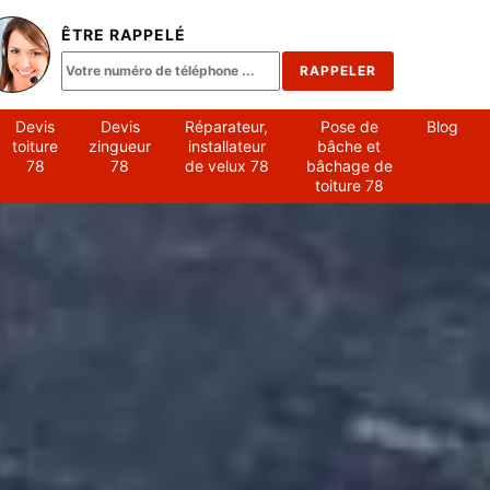
ÊTRE RAPPELÉ
Devis
Devis
Réparateur,
Pose de
Blog
toiture
zingueur
installateur
bâche et
78
78
de velux 78
bâchage de
toiture 78