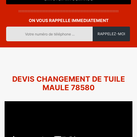
ON VOUS RAPPELLE IMMEDIATEMENT
DEVIS CHANGEMENT DE TUILE
MAULE 78580