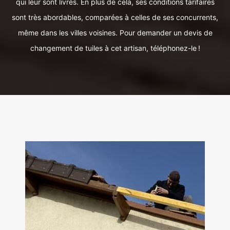
qui leur sont livrés. En plus de cela, ses conditions tarifaires
sont très abordables, comparées à celles de ses concurrents,
même dans les villes voisines. Pour demander un devis de
changement de tuiles à cet artisan, téléphonez-le !