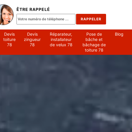
ÊTRE RAPPELÉ
Devis
Devis
Réparateur,
Pose de
Blog
toiture
zingueur
installateur
bâche et
78
78
de velux 78
bâchage de
toiture 78