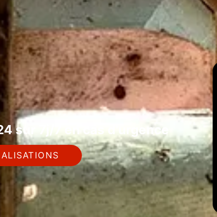
4 sur 7j/7 en cas d'urgence
ALISATIONS