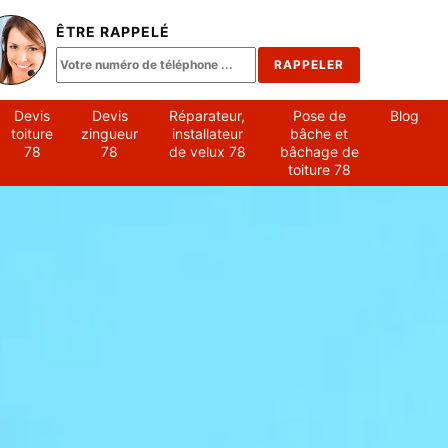
ÊTRE RAPPELÉ
Devis
Devis
Réparateur,
Pose de
Blog
toiture
zingueur
installateur
bâche et
78
78
de velux 78
bâchage de
toiture 78