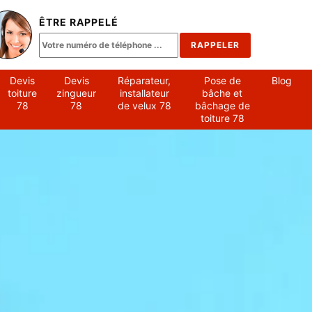
ÊTRE RAPPELÉ
Devis
Devis
Réparateur,
Pose de
Blog
toiture
zingueur
installateur
bâche et
78
78
de velux 78
bâchage de
toiture 78