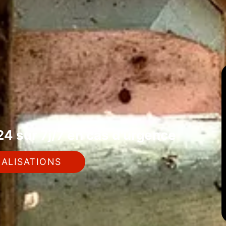
4 sur 7j/7 en cas d'urgence
ALISATIONS