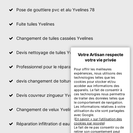
Pose de gouttiere pvc et alu Yvelines 78
Fuite tuiles Yvelines
Changement de tuiles cassées Yvelines
Devis nettoyage de tuiles Yvelines
Votre Artisan respecte
votre vie privée
Professionnel pour le réparation de toit Yvelines
Pour offrir les meilleures
expériences, nous utilisons des
technologies telles que les
devis changement de toiture Yvelines
cookies pour stocker et/ou
accéder aux informations des
appareils. Le fait de consentir à
ces technologies nous permettra
Devis couvreur zingueur Yvelines
de traiter des données telles que
le comportement de navigation.
Les informations relatives à votre
Changement de velux Yvelines
utilisation du site sont partagées
avec Google.
(
En savoir + sur l'utilisation des
Réparation infiltration d eau toiture Yvelines
cookies par google
)
Le fait de ne pas consentir ou de
retirer son consentement peut