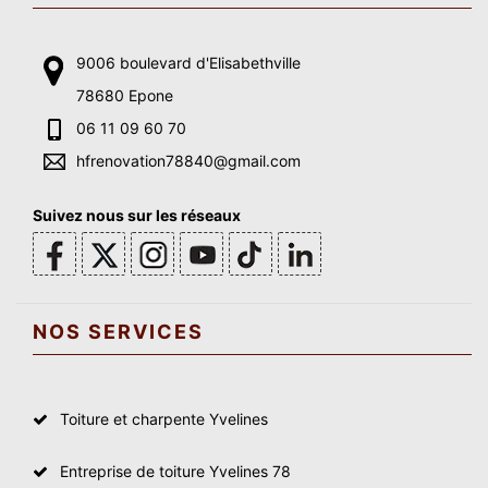
9006 boulevard d'Elisabethville
78680 Epone
06 11 09 60 70
hfrenovation78840@gmail.com
Suivez nous sur les réseaux
NOS SERVICES
Toiture et charpente Yvelines
Entreprise de toiture Yvelines 78