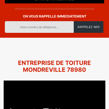
ON VOUS RAPPELLE IMMEDIATEMENT
ENTREPRISE DE TOITURE
MONDREVILLE 78980