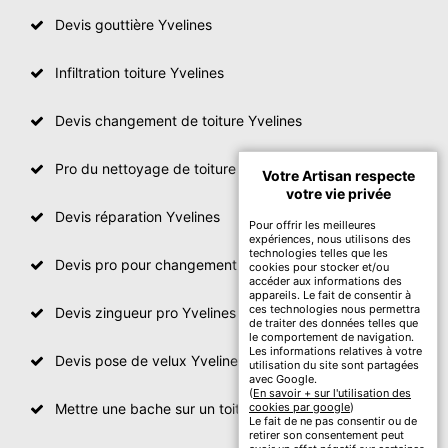
Devis gouttière Yvelines
Infiltration toiture Yvelines
Devis changement de toiture Yvelines
Pro du nettoyage de toiture
Votre Artisan respecte
votre vie privée
Devis réparation Yvelines
Pour offrir les meilleures
expériences, nous utilisons des
technologies telles que les
Devis pro pour changement de toiture Yvelines
cookies pour stocker et/ou
accéder aux informations des
appareils. Le fait de consentir à
ces technologies nous permettra
Devis zingueur pro Yvelines
de traiter des données telles que
le comportement de navigation.
Les informations relatives à votre
Devis pose de velux Yvelines
utilisation du site sont partagées
avec Google.
(
En savoir + sur l'utilisation des
Mettre une bache sur un toit Yvelines
cookies par google
)
Le fait de ne pas consentir ou de
retirer son consentement peut