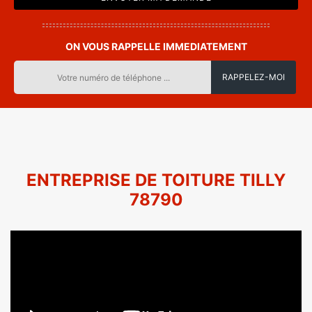
ON VOUS RAPPELLE IMMEDIATEMENT
ENTREPRISE DE TOITURE TILLY
78790