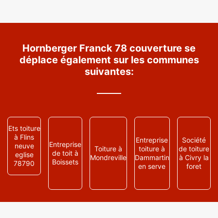
Hornberger Franck 78 couverture se
déplace également sur les communes
suivantes:
Ets toiture
à Flins
Entreprise
Société
Entreprise
neuve
Toiture à
toiture à
de toiture
de toit à
eglise
Mondreville
Dammartin
à Civry la
Boissets
78790
en serve
foret