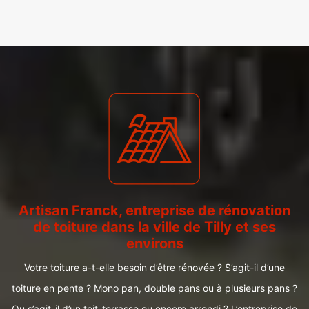
Artisan Franck, entreprise de rénovation
de toiture dans la ville de Tilly et ses
environs
Votre toiture a-t-elle besoin d’être rénovée ? S’agit-il d’une
toiture en pente ? Mono pan, double pans ou à plusieurs pans ?
Ou s’agit-il d’un toit-terrasse ou encore arrondi ? L’entreprise de