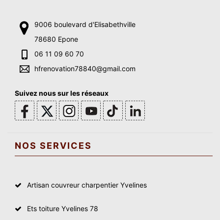
9006 boulevard d'Elisabethville
78680 Epone
06 11 09 60 70
hfrenovation78840@gmail.com
Suivez nous sur les réseaux
NOS SERVICES
Artisan couvreur charpentier Yvelines
Ets toiture Yvelines 78