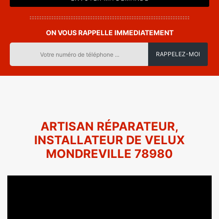
ON VOUS RAPPELLE IMMEDIATEMENT
ARTISAN RÉPARATEUR,
INSTALLATEUR DE VELUX
MONDREVILLE 78980