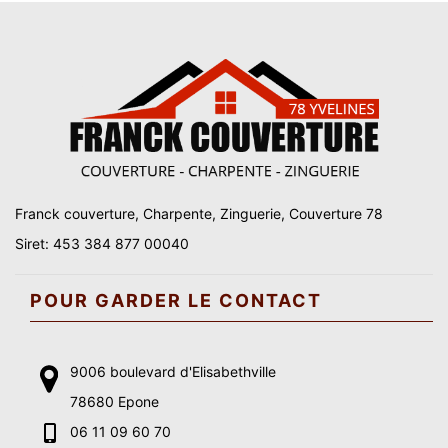
Franck couverture, Charpente, Zinguerie, Couverture 78
Siret: 453 384 877 00040
POUR GARDER LE CONTACT
9006 boulevard d'Elisabethville
78680 Epone
06 11 09 60 70