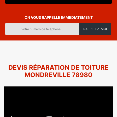
ON VOUS RAPPELLE IMMEDIATEMENT
DEVIS RÉPARATION DE TOITURE
MONDREVILLE 78980