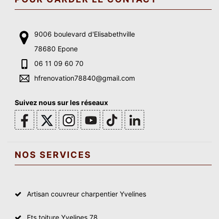
9006 boulevard d'Elisabethville
78680 Epone
06 11 09 60 70
hfrenovation78840@gmail.com
Suivez nous sur les réseaux
NOS SERVICES
Artisan couvreur charpentier Yvelines
Ets toiture Yvelines 78