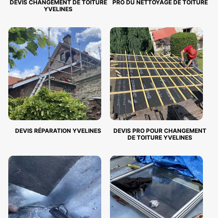
DEVIS CHANGEMENT DE TOITURE
PRO DU NETTOYAGE DE TOITURE
YVELINES
DEVIS RÉPARATION YVELINES
DEVIS PRO POUR CHANGEMENT
DE TOITURE YVELINES