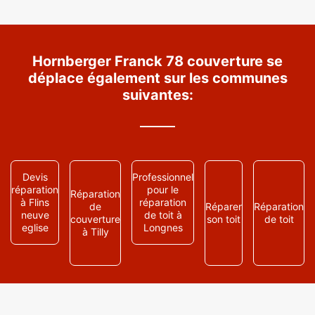
Hornberger Franck 78 couverture se
déplace également sur les communes
suivantes:
Devis
Professionnel
réparation
pour le
Réparation
à Flins
réparation
de
Réparer
Réparation
neuve
de toit à
couverture
son toit
de toit
eglise
Longnes
à Tilly