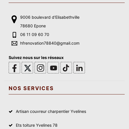
9006 boulevard d'Elisabethville
78680 Epone
06 11 09 60 70
hfrenovation78840@gmail.com
Suivez nous sur les réseaux
NOS SERVICES
Artisan couvreur charpentier Yvelines
Ets toiture Yvelines 78