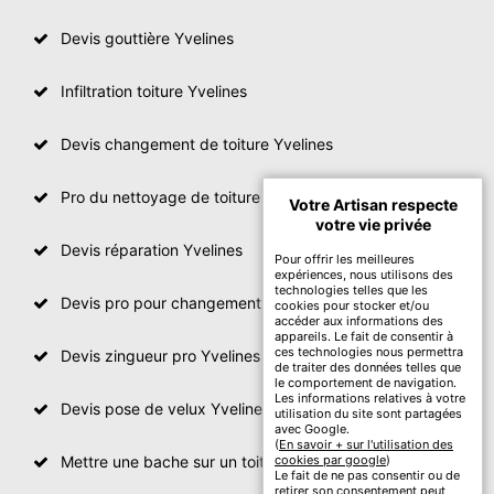
Devis gouttière Yvelines
Infiltration toiture Yvelines
Devis changement de toiture Yvelines
Pro du nettoyage de toiture
Votre Artisan respecte
votre vie privée
Devis réparation Yvelines
Pour offrir les meilleures
expériences, nous utilisons des
technologies telles que les
Devis pro pour changement de toiture Yvelines
cookies pour stocker et/ou
accéder aux informations des
appareils. Le fait de consentir à
ces technologies nous permettra
Devis zingueur pro Yvelines
de traiter des données telles que
le comportement de navigation.
Les informations relatives à votre
Devis pose de velux Yvelines
utilisation du site sont partagées
avec Google.
(
En savoir + sur l'utilisation des
Mettre une bache sur un toit Yvelines
cookies par google
)
Le fait de ne pas consentir ou de
retirer son consentement peut