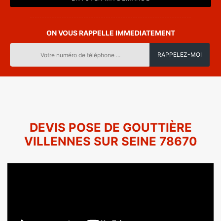
ON VOUS RAPPELLE IMMEDIATEMENT
DEVIS POSE DE GOUTTIÈRE
VILLENNES SUR SEINE 78670