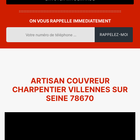
ON VOUS RAPPELLE IMMEDIATEMENT
ARTISAN COUVREUR
CHARPENTIER VILLENNES SUR
SEINE 78670