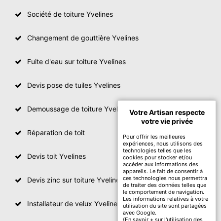
Société de toiture Yvelines
Changement de gouttière Yvelines
Fuite d'eau sur toiture Yvelines
Devis pose de tuiles Yvelines
Demoussage de toiture Yvelines
Votre Artisan respecte
votre vie privée
Réparation de toit
Pour offrir les meilleures
expériences, nous utilisons des
technologies telles que les
Devis toit Yvelines
cookies pour stocker et/ou
accéder aux informations des
appareils. Le fait de consentir à
ces technologies nous permettra
Devis zinc sur toiture Yvelines
de traiter des données telles que
le comportement de navigation.
Les informations relatives à votre
Installateur de velux Yvelines
utilisation du site sont partagées
avec Google.
(
En savoir + sur l'utilisation des