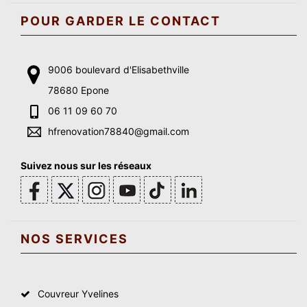
POUR GARDER LE CONTACT
9006 boulevard d'Elisabethville
78680 Epone
06 11 09 60 70
hfrenovation78840@gmail.com
Suivez nous sur les réseaux
NOS SERVICES
Couvreur Yvelines