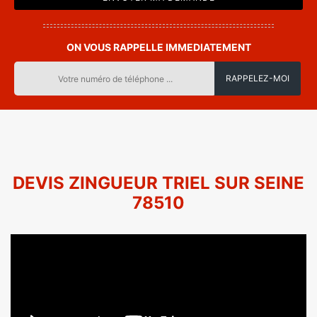
ON VOUS RAPPELLE IMMEDIATEMENT
DEVIS ZINGUEUR TRIEL SUR SEINE
78510