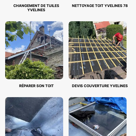
CHANGEMENT DE TUILES
NETTOYAGE TOIT YVELINES 78
YVELINES
RÉPARER SON TOIT
DEVIS COUVERTURE YVELINES