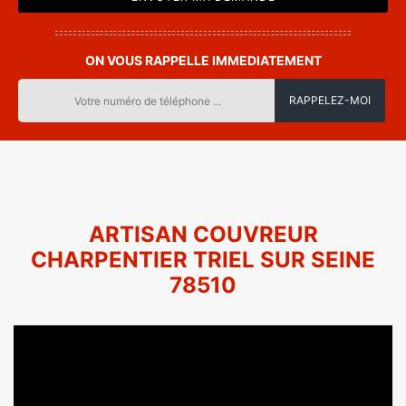
ON VOUS RAPPELLE IMMEDIATEMENT
ARTISAN COUVREUR
CHARPENTIER TRIEL SUR SEINE
78510