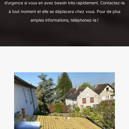
d’urgence si vous en avez besoin très rapidement. Contactez-la
à tout moment et elle se déplacera chez vous. Pour de plus
amples informations, téléphonez-la !