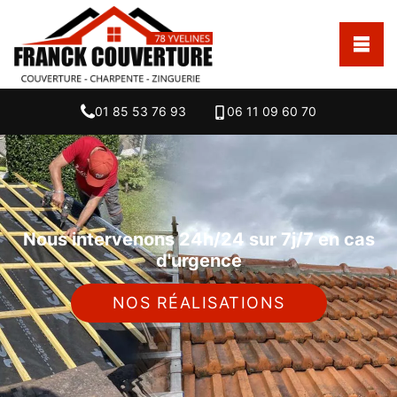
01 85 53 76 93
06 11 09 60 70
Nous intervenons 24h/24 sur 7j/7 en cas
d'urgence
NOS RÉALISATIONS