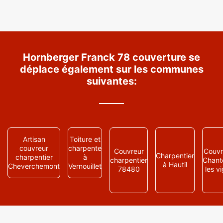
Hornberger Franck 78 couverture se
déplace également sur les communes
suivantes:
Artisan
Toiture et
couvreur
charpente
Couvreur
Couvr
Charpentier
charpentier
à
charpentier
Chant
à Hautil
Cheverchemont
Vernouillet
78480
les v