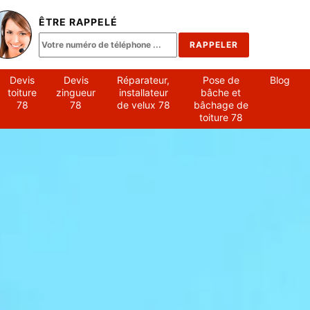
ÊTRE RAPPELÉ
Devis
Devis
Réparateur,
Pose de
Blog
toiture
zingueur
installateur
bâche et
78
78
de velux 78
bâchage de
toiture 78