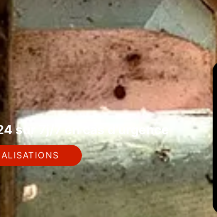
4 sur 7j/7 en cas d'urgence
ALISATIONS