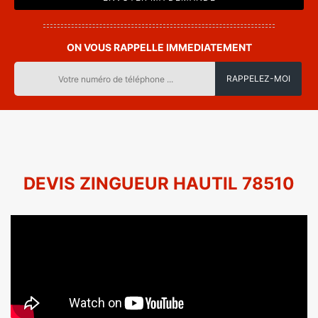
ON VOUS RAPPELLE IMMEDIATEMENT
DEVIS ZINGUEUR HAUTIL 78510