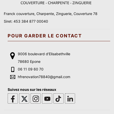
Franck couverture, Charpente, Zinguerie, Couverture 78
Siret: 453 384 877 00040
POUR GARDER LE CONTACT
9006 boulevard d'Elisabethville
78680 Epone
06 11 09 60 70
hfrenovation78840@gmail.com
Suivez nous sur les réseaux